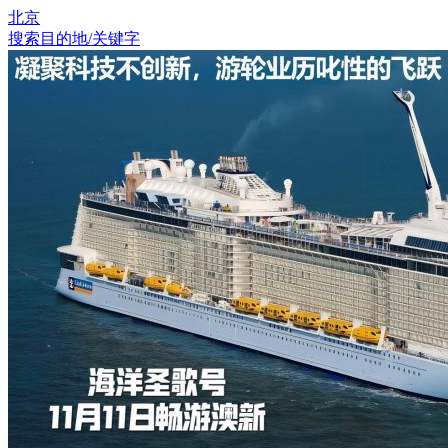
北京
搜索目的地/关键字