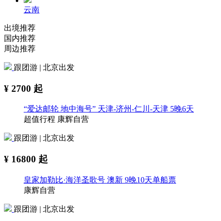
云南
出境推荐
国内推荐
周边推荐
跟团游 | 北京出发
¥
2700
起
“爱达邮轮 地中海号” 天津-济州-仁川-天津 5晚6天
超值行程
康辉自营
跟团游 | 北京出发
¥
16800
起
皇家加勒比·海洋圣歌号 澳新 9晚10天单船票
康辉自营
跟团游 | 北京出发