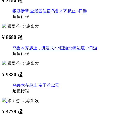
¥
7180
起
畅游伊犁 全景区住宿乌鲁木齐起止 8日游
超值行程
跟团游 | 北京出发
¥
8680
起
乌鲁木齐起止，沉浸式219国道北疆边境12日游
超值行程
跟团游 | 北京出发
¥
9380
起
乌鲁木齐起止 亲子游12天
超值行程
跟团游 | 北京出发
¥
4779
起