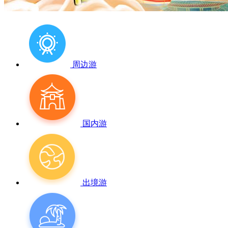
周边游
国内游
出境游